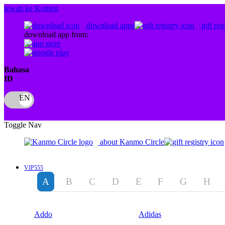
lewati ke Konten
download apps
gift reg
download app from:
Bahasa
ID
Toggle Nav
about Kanmo Circle
VIP555
A
B
C
D
E
F
G
H
Addo
Adidas