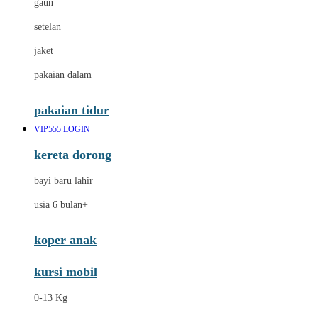
gaun
setelan
jaket
pakaian dalam
pakaian tidur
VIP555 LOGIN
kereta dorong
bayi baru lahir
usia 6 bulan+
koper anak
kursi mobil
0-13 Kg