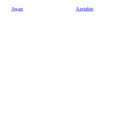
Awan
Azetabio