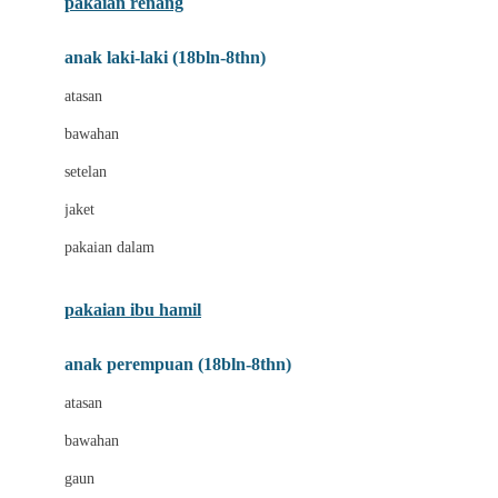
pakaian renang
Bumkins
anak laki-laki (18bln-8thn)
C
atasan
Cetaphil
bawahan
Chicco
setelan
Childlife
jaket
Clevamama
pakaian dalam
Cocolatte
Cottonseeds
pakaian ibu hamil
Cozy N Safe
anak perempuan (18bln-8thn)
Crane
atasan
Cybex
bawahan
D
gaun