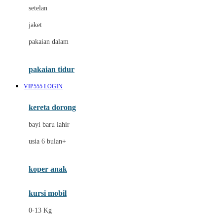
Dae Organics
setelan
Docare
jaket
Doona
pakaian dalam
Down To Earth
Drew
pakaian tidur
Dr. Brown's
VIP555 LOGIN
E
kereta dorong
ELC
bayi baru lahir
Ergobaby
usia 6 bulan+
Expert Care
koper anak
Ezyroller
kursi mobil
F
0-13 Kg
Felt So Sweet