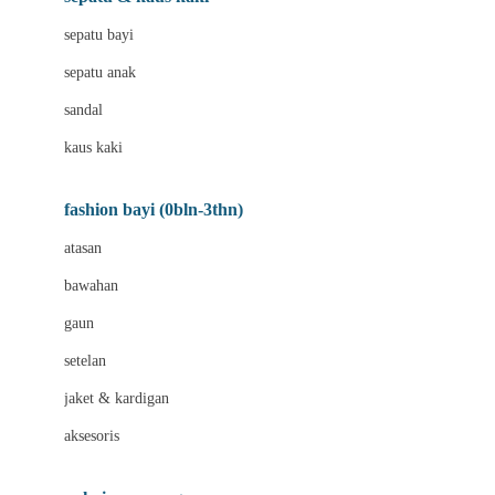
Bio Oil
sepatu bayi
Biolane
sepatu anak
Bite Fighters
sandal
Bizzi Growin
kaus kaki
Blackmores
fashion bayi (0bln-3thn)
Blooming Marvellous
atasan
Bonnels
bawahan
Bravado
gaun
Bruder
setelan
Brush Baby
jaket & kardigan
Buds Organics
aksesoris
Bugaboo
Buggygear