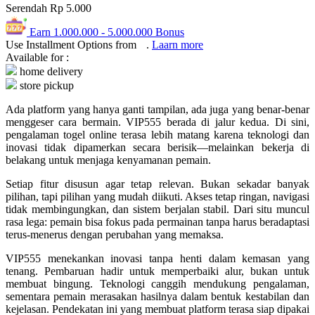
Serendah
Rp 5.000
Q
Earn
1.000.000
-
5.000.000
Bonus
QV Baby
Use Installment Options from
.
Laarn more
Available for :
R
home delivery
store pickup
Real Shades
Ada platform yang hanya ganti tampilan, ada juga yang benar-benar
Red Castle
menggeser cara bermain. VIP555 berada di jalur kedua. Di sini,
pengalaman togel online terasa lebih matang karena teknologi dan
Ribbon Madness
inovasi tidak dipamerkan secara berisik—melainkan bekerja di
belakang untuk menjaga kenyamanan pemain.
S
Setiap fitur disusun agar tetap relevan. Bukan sekadar banyak
pilihan, tapi pilihan yang mudah diikuti. Akses tetap ringan, navigasi
Sebamed
tidak membingungkan, dan sistem berjalan stabil. Dari situ muncul
rasa lega: pemain bisa fokus pada permainan tanpa harus beradaptasi
Silver Cross
terus-menerus dengan perubahan yang memaksa.
Simply Idea
VIP555 menekankan inovasi tanpa henti dalam kemasan yang
Skip Hop
tenang. Pembaruan hadir untuk memperbaiki alur, bukan untuk
membuat bingung. Teknologi canggih mendukung pengalaman,
Spectra
sementara pemain merasakan hasilnya dalam bentuk kestabilan dan
kejelasan. Pendekatan ini yang membuat platform terasa siap dipakai