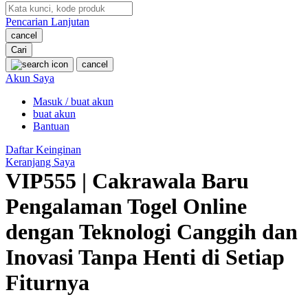
Pencarian Lanjutan
Oh Ma Grain
cancel
Okiedog
Cari
cancel
P
Akun Saya
Masuk / buat akun
Peachy
buat akun
Phil & Ted's
Bantuan
Philips Avent
Daftar Keinginan
Keranjang Saya
Pigeon
VIP555 | Cakrawala Baru
Playgro
Pengalaman Togel Online
Poled Global
dengan Teknologi Canggih dan
Ponycycle
Inovasi Tanpa Henti di Setiap
Puma
Fiturnya
Pureats