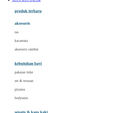
SITUS SLOT GACOR
Azetabio
produk terbaru
B
aksesoris
Baabaasheepz
tas
Babiators
kacamata
Baby Dove
aksesoris rambut
Baby Jogger
Baby Rovega
kebutuhan bayi
Babybee
pakaian tidur
Banana Boat
set & terusan
Banz
piyama
Barbie
bodysuits
Beaba
Beauty Barn
sepatu & kaus kaki