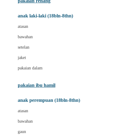
pakaian renang
Bumkins
anak laki-laki (18bln-8thn)
C
atasan
Cetaphil
bawahan
Chicco
setelan
Childlife
jaket
Clevamama
pakaian dalam
Cocolatte
Cottonseeds
pakaian ibu hamil
Cozy N Safe
anak perempuan (18bln-8thn)
Crane
atasan
Cybex
bawahan
D
gaun