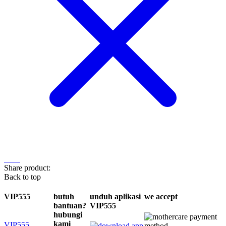
Share product:
Back to top
VIP555
butuh
unduh aplikasi
we accept
bantuan?
VIP555
hubungi
kami
VIP555