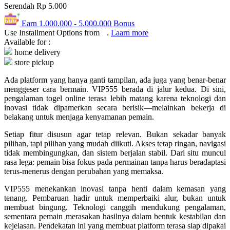
Serendah
Rp 5.000
Q
Earn
1.000.000
-
5.000.000
Bonus
QV Baby
Use Installment Options from
.
Laarn more
Available for :
R
home delivery
store pickup
Real Shades
Ada platform yang hanya ganti tampilan, ada juga yang benar-benar
Red Castle
menggeser cara bermain. VIP555 berada di jalur kedua. Di sini,
pengalaman togel online terasa lebih matang karena teknologi dan
Ribbon Madness
inovasi tidak dipamerkan secara berisik—melainkan bekerja di
belakang untuk menjaga kenyamanan pemain.
S
Setiap fitur disusun agar tetap relevan. Bukan sekadar banyak
pilihan, tapi pilihan yang mudah diikuti. Akses tetap ringan, navigasi
Sebamed
tidak membingungkan, dan sistem berjalan stabil. Dari situ muncul
rasa lega: pemain bisa fokus pada permainan tanpa harus beradaptasi
Silver Cross
terus-menerus dengan perubahan yang memaksa.
Simply Idea
VIP555 menekankan inovasi tanpa henti dalam kemasan yang
Skip Hop
tenang. Pembaruan hadir untuk memperbaiki alur, bukan untuk
membuat bingung. Teknologi canggih mendukung pengalaman,
Spectra
sementara pemain merasakan hasilnya dalam bentuk kestabilan dan
kejelasan. Pendekatan ini yang membuat platform terasa siap dipakai