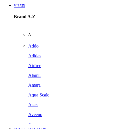
VIP555
Brand A-Z
A
Addo
Adidas
Airfree
Alamii
Amara
Aqua Scale
Asics
Aveeno
Awan